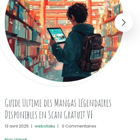
Guide Ultime des Mangas Légendaires
Disponibles en Scan Gratuit VF
13 avril 2025
|
webotaku
|
0 Commentaires
Non classé