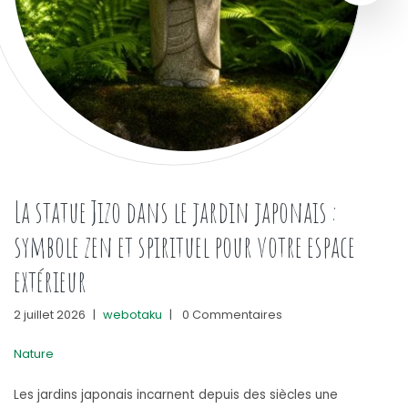
La statue Jizo dans le jardin japonais :
symbole zen et spirituel pour votre espace
extérieur
2 juillet 2026
|
webotaku
|
0 Commentaires
Nature
Les jardins japonais incarnent depuis des siècles une