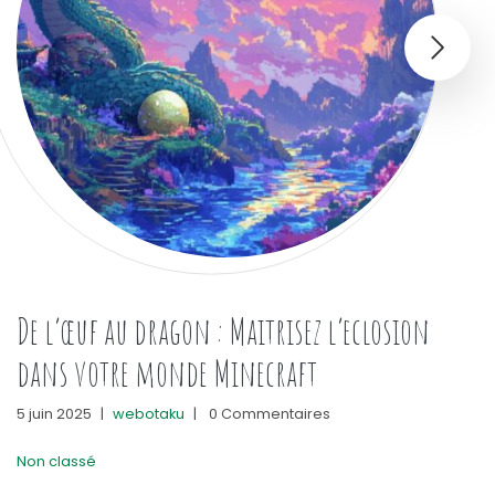
De l’œuf au dragon : Maitrisez l’eclosion
dans votre monde Minecraft
5 juin 2025
|
webotaku
|
0 Commentaires
Non classé