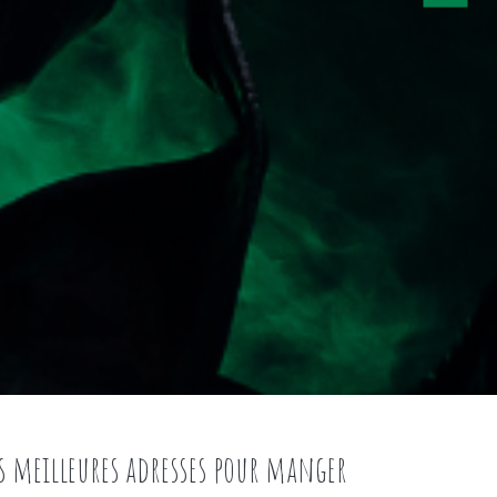
s meilleures adresses pour manger