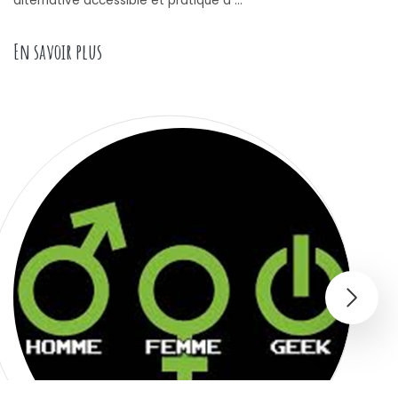
alternative accessible et pratique à …
« Le Kimono Traditionnel Japonais en Coton : 
En savoir plus